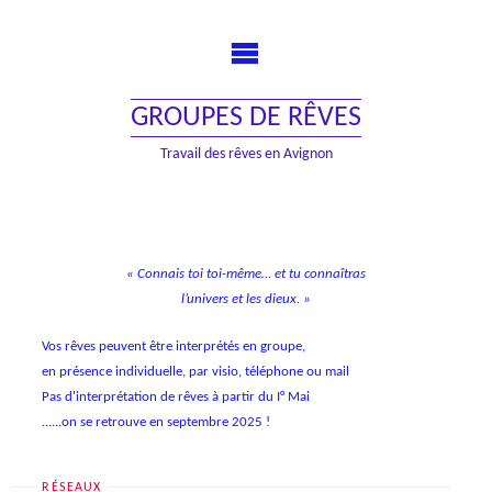
Skip
to
content
GROUPES DE RÊVES
Travail des rêves en Avignon
« Connais toi toi-même… et tu connaîtras
l’univers et les dieux. »
Vos rêves peuvent être interprétés en groupe,
en présence individuelle, par visio, téléphone ou mail
Pas d'interprétation de rêves à partir du I° Mai
......on se retrouve en septembre 2025 !
RÉSEAUX