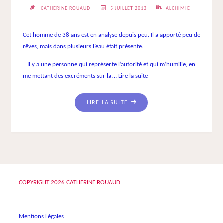
CATHERINE ROUAUD
5 JUILLET 2013
ALCHIMIE
Cet homme de 38 ans est en analyse depuis peu. Il a apporté peu de
rêves, mais dans plusieurs l’eau était présente..
Il y a une personne qui représente l’autorité et qui m’humilie, en
me mettant des excréments sur la …
Lire la suite
"NOIR2"
LIRE LA SUITE
COPYRIGHT
2026 CATHERINE ROUAUD
Mentions Légales