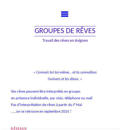
Skip
to
content
GROUPES DE RÊVES
Travail des rêves en Avignon
« Connais toi toi-même… et tu connaîtras
l’univers et les dieux. »
Vos rêves peuvent être interprétés en groupe,
en présence individuelle, par visio, téléphone ou mail
Pas d'interprétation de rêves à partir du I° Mai
......on se retrouve en septembre 2025 !
RÉSEAUX