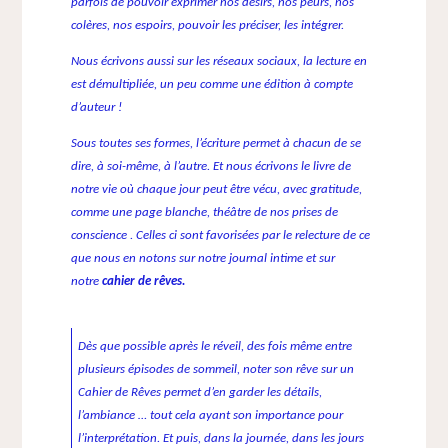
parfois de pouvoir exprimer nos désirs, nos peurs, nos
colères, nos espoirs, pouvoir les préciser, les intégrer.
Nous écrivons aussi sur les réseaux sociaux, la lecture en
est démultipliée, un peu comme une édition à compte
d’auteur !
Sous toutes ses formes, l’écriture permet à chacun de se
dire, à soi-même, à l’autre. Et nous écrivons le livre de
notre vie où chaque jour peut être vécu, avec gratitude,
comme une page blanche, théâtre de nos prises de
conscience . Celles ci sont favorisées par le relecture de ce
que nous en notons sur notre journal intime et sur
notre
cahier de rêves.
Dès que possible après le réveil, des fois même entre
plusieurs épisodes de sommeil, noter son rêve sur un
Cahier de Rêves permet d’en garder les détails,
l’ambiance … tout cela ayant son importance pour
l’interprétation. Et puis, dans la journée, dans les jours