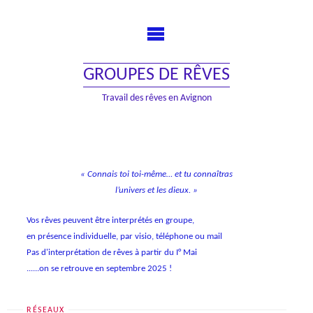
Skip
to
content
GROUPES DE RÊVES
Travail des rêves en Avignon
« Connais toi toi-même… et tu connaîtras
l’univers et les dieux. »
Vos rêves peuvent être interprétés en groupe,
en présence individuelle, par visio, téléphone ou mail
Pas d'interprétation de rêves à partir du I° Mai
......on se retrouve en septembre 2025 !
RÉSEAUX