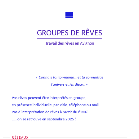
Skip
to
content
GROUPES DE RÊVES
Travail des rêves en Avignon
« Connais toi toi-même… et tu connaîtras
l’univers et les dieux. »
Vos rêves peuvent être interprétés en groupe,
en présence individuelle, par visio, téléphone ou mail
Pas d'interprétation de rêves à partir du I° Mai
......on se retrouve en septembre 2025 !
RÉSEAUX