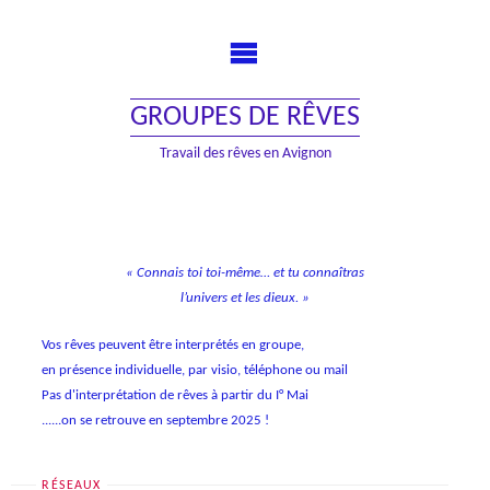
Skip
to
content
GROUPES DE RÊVES
Travail des rêves en Avignon
« Connais toi toi-même… et tu connaîtras
l’univers et les dieux. »
Vos rêves peuvent être interprétés en groupe,
en présence individuelle, par visio, téléphone ou mail
Pas d'interprétation de rêves à partir du I° Mai
......on se retrouve en septembre 2025 !
RÉSEAUX