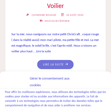
Voilier
CATHERINE ROUAUD
18 AOÛT 2020
MASCULIN-FÉMININ
Sur la mer, nous naviguons sur notre petit ChrisCraft , coque rouge
( dans la réalité aussi) mon mari pilote, ma petite fille et moi. La mer
est magnifique, le soleil brille, c’est l’après-midi. Nous croisons un
voilier plus haut …
Lire la suite
"VOILIER"
LIRE LA SUITE
Gérer le consentement aux
cookies
Pour offrir les meilleures expériences, nous utilisons des technologies telles que les
cookies pour stocker et/ou accéder aux informations des appareils. Le fait de
consentir à ces technologies nous permettra de traiter des données telles que le
Masculin-Féminin 2
comportement de navigation et de nous aider à améliorer nos services.