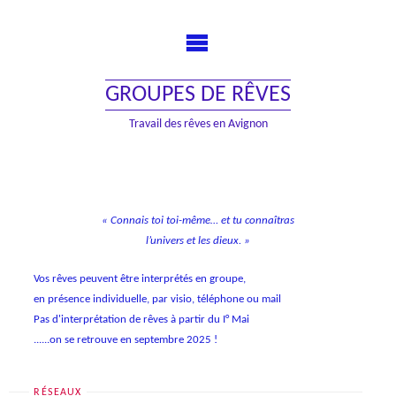
Skip
to
content
GROUPES DE RÊVES
Travail des rêves en Avignon
« Connais toi toi-même… et tu connaîtras
l’univers et les dieux. »
Vos rêves peuvent être interprétés en groupe,
en présence individuelle, par visio, téléphone ou mail
Pas d'interprétation de rêves à partir du I° Mai
......on se retrouve en septembre 2025 !
RÉSEAUX