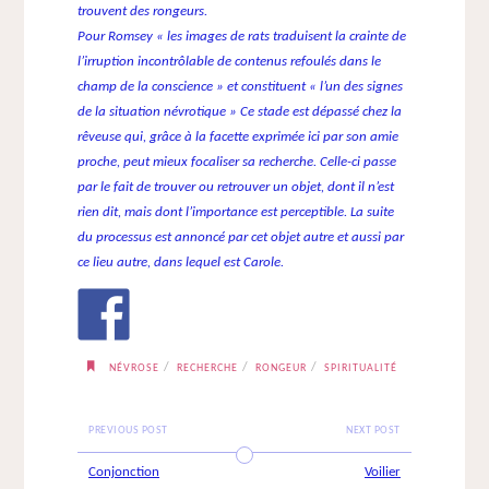
trouvent des rongeurs.
Pour Romsey « les images de rats traduisent la crainte de
l’irruption incontrôlable de contenus refoulés dans le
champ de la conscience » et constituent « l’un des signes
de la situation névrotique
»
Ce stade est dépassé chez la
rêveuse qui, grâce à la facette exprimée ici par son amie
proche, peut mieux focaliser sa recherche. Celle-ci passe
par le fait de trouver ou retrouver un objet, dont il n’est
rien dit, mais dont l’importance est perceptible. La suite
du processus est annoncé par cet objet autre et aussi par
ce lieu autre, dans lequel est Carole.
/
/
/
NÉVROSE
RECHERCHE
RONGEUR
SPIRITUALITÉ
PREVIOUS POST
NEXT POST
Conjonction
Voilier